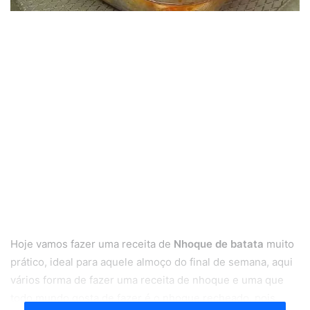
Hoje vamos fazer uma receita de
Nhoque de batata
muito
prático, ideal para aquele almoço do final de semana, aqui
vários forma de fazer uma receita de nhoque e uma que
todo mundo gosta de fazer é o nhoque recheado, pois