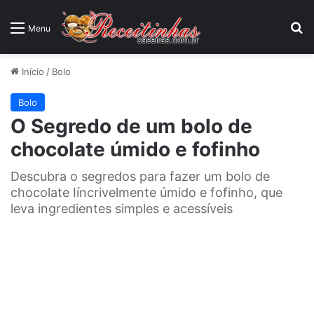
P
Menu
Início
/
Bolo
Bolo
O Segredo de um bolo de
chocolate úmido e fofinho
Descubra o segredos para fazer um bolo de
chocolate Iíncrivelmente úmido e fofinho, que
leva ingredientes simples e acessíveis