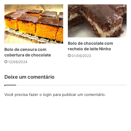
ingredientes, a preparação e algumas dicas úteis para
garantir que seu bolo de chocolate seja um sucesso
absoluto.
anúncio
Bolo de chocolate com
recheio de leite Ninho
Bolo de cenoura com
cobertura de chocolate
01/06/2023
12/06/2024
Deixe um comentário
Você precisa fazer o
login
para publicar um comentário.