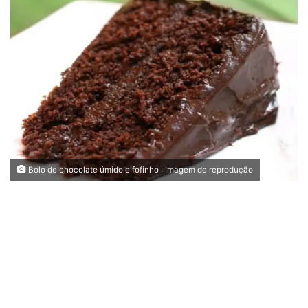
Bolo de chocolate úmido e fofinho : Imagem de reprodução