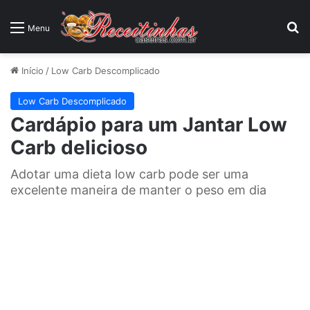
P
Menu
Início
/
Low Carb Descomplicado
Low Carb Descomplicado
Cardápio para um Jantar Low
Carb delicioso
Adotar uma dieta low carb pode ser uma
excelente maneira de manter o peso em dia