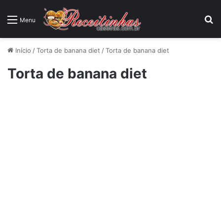
P
Menu
Início
/
Torta de banana diet
/
Torta de banana diet
Torta de banana diet