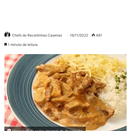
Chefs do Receitinhas Caseiras
16/11/2022
481
1 minuto de leitura
Strogonoff de carne: Imagem de divulgação