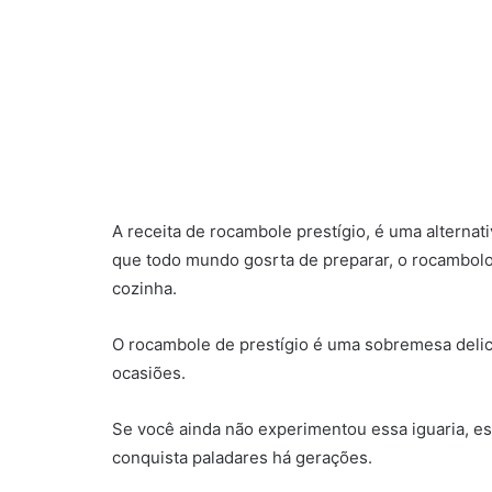
A receita de rocambole prestígio, é uma alternat
que todo mundo gosrta de preparar, o rocambolo 
cozinha.
O rocambole de prestígio é uma sobremesa delici
ocasiões.
Se você ainda não experimentou essa iguaria, e
conquista paladares há gerações.