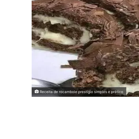
Receita de rocambole prestígio simples e prático