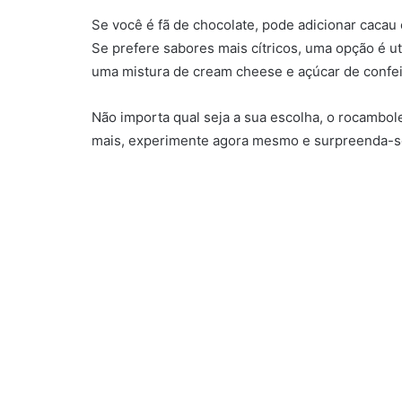
Se você é fã de chocolate, pode adicionar cacau
Se prefere sabores mais cítricos, uma opção é u
uma mistura de cream cheese e açúcar de confei
Não importa qual seja a sua escolha, o rocambol
mais, experimente agora mesmo e surpreenda-s