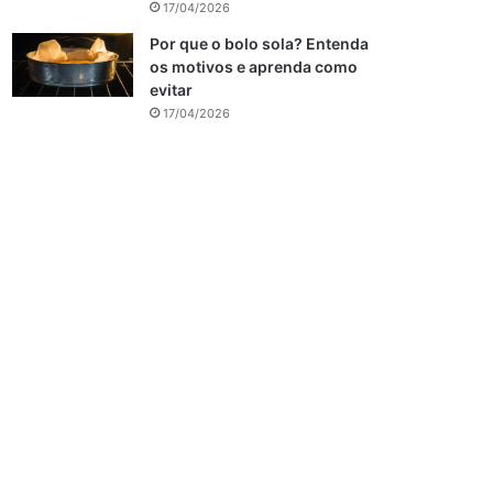
17/04/2026
Por que o bolo sola? Entenda
os motivos e aprenda como
evitar
17/04/2026