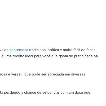
iva de
sobremesa
tradicional prática e muito fácil de fazer,
é uma receita ideal para você que gosta de praticidade na
osa e versátil que pode ser apreciada em diversas
stá perdendo a chance de se deliciar com um doce que