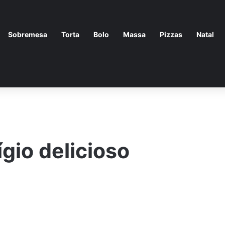
Sobremesa
Torta
Bolo
Massa
Pizzas
Natal
gio delicioso