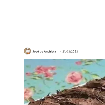
José de Anchieta
21/03/2023