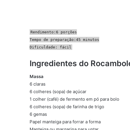
Rendimento:6 porções
Tempo de preparação:45 minutos
Dificuldade: fácil
Ingredientes do Rocambole
Massa
6 claras
6 colheres (sopa) de açúcar
1 colher (café) de fermento em pó para bolo
6 colheres (sopa) de farinha de trigo
6 gemas
Papel manteiga para forrar a forma
Manteiga ou margarina para untar.