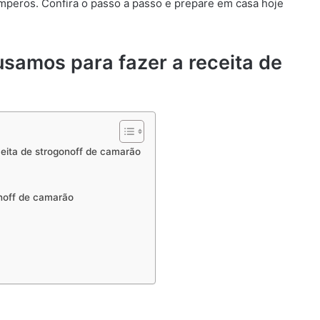
emperos. Confira o passo a passo e prepare em casa hoje
usamos para fazer a receita de
ceita de strogonoff de camarão
onoff de camarão