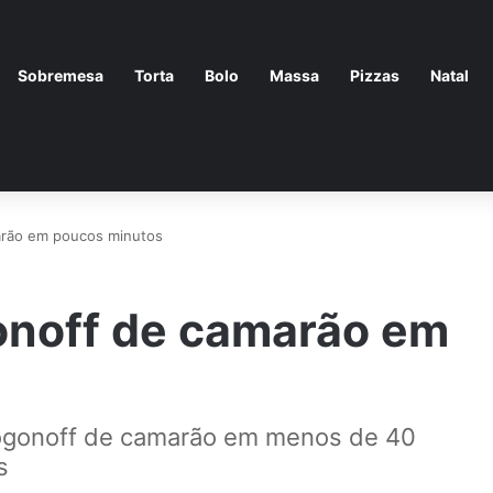
Sobremesa
Torta
Bolo
Massa
Pizzas
Natal
arão em poucos minutos
onoff de camarão em
rogonoff de camarão em menos de 40
s