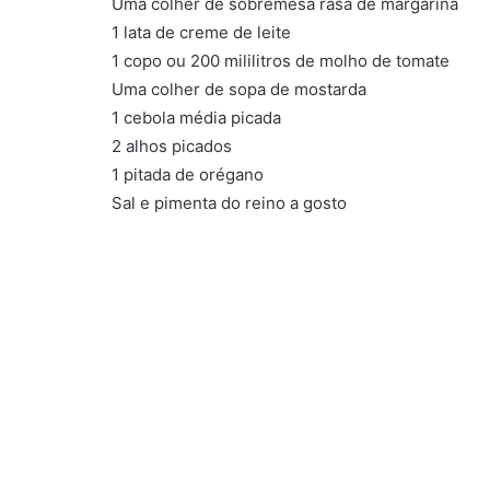
Uma colher de sobremesa rasa de margarina
1 lata de creme de leite
1 copo ou 200 mililitros de molho de tomate
Uma colher de sopa de mostarda
1 cebola média picada
2 alhos picados
1 pitada de orégano
Sal e pimenta do reino a gosto