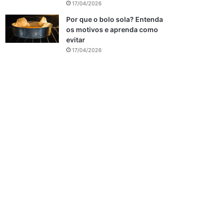
17/04/2026
Por que o bolo sola? Entenda
os motivos e aprenda como
evitar
17/04/2026