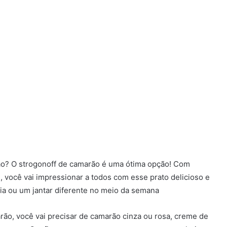
ão? O strogonoff de camarão é uma ótima opção! Com
, você vai impressionar a todos com esse prato delicioso e
ia ou um jantar diferente no meio da semana
arão, você vai precisar de camarão cinza ou rosa, creme de