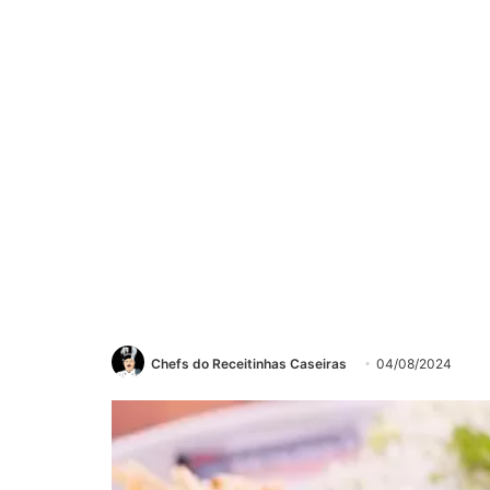
Chefs do Receitinhas Caseiras
04/08/2024