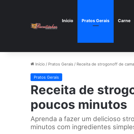
Início
Pratos Gerais
Carne
Início
/
Pratos Gerais
/
Receita de strogonoff de cam
Pratos Gerais
Receita de strog
poucos minutos
Aprenda a fazer um delicioso st
minutos com ingredientes simple