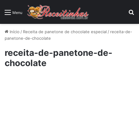
P
Menu
Início
/
Receita de panetone de chocolate especial
/
receita-de-
panetone-de-chocolate
receita-de-panetone-de-
chocolate