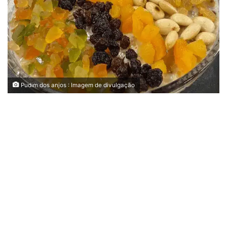
Pudim dos anjos : Imagem de divulgação