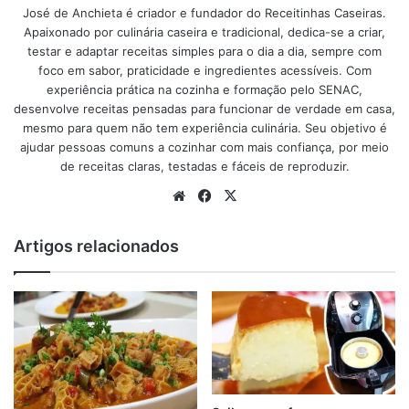
José de Anchieta é criador e fundador do Receitinhas Caseiras.
Apaixonado por culinária caseira e tradicional, dedica-se a criar,
Ingredientes do peixe assado no forno
testar e adaptar receitas simples para o dia a dia, sempre com
foco em sabor, praticidade e ingredientes acessíveis. Com
anúncio
experiência prática na cozinha e formação pelo SENAC,
desenvolve receitas pensadas para funcionar de verdade em casa,
mesmo para quem não tem experiência culinária. Seu objetivo é
ajudar pessoas comuns a cozinhar com mais confiança, por meio
de receitas claras, testadas e fáceis de reproduzir.
Website
Facebook
X
Artigos relacionados