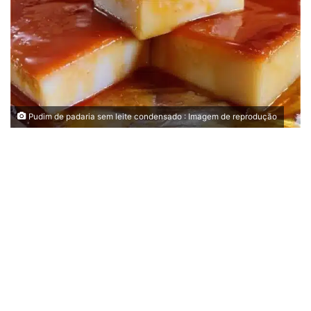
Pudim de padaria sem leite condensado : Imagem de reprodução