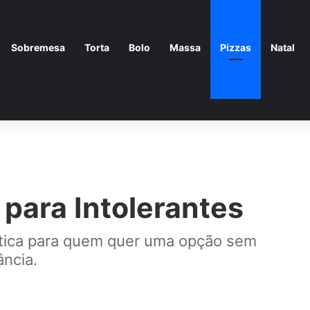
Sobremesa
Torta
Bolo
Massa
Pizzas
Natal
 para Intolerantes
rática para quem quer uma opção sem
ância.