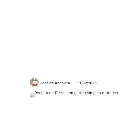
José de Anchieta
11/02/2026