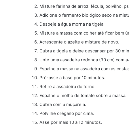
Misture farinha de arroz, fécula, polvilho, p
Adicione o fermento biológico seco na mist
Despeje a água morna na tigela.
Misture a massa com colher até ficar bem ú
Acrescente o azeite e misture de novo.
Cubra a tigela e deixe descansar por 30 min
Unte uma assadeira redonda (30 cm) com az
Espalhe a massa na assadeira com as costas
Pré-asse a base por 10 minutos.
Retire a assadeira do forno.
Espalhe o molho de tomate sobre a massa.
Cubra com a muçarela.
Polvilhe orégano por cima.
Asse por mais 10 a 12 minutos.