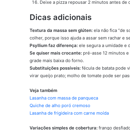
Deixe a pizza repousar 2 minutos antes de c
Dicas adicionais
Textura da massa sem glúten:
ela não fica “de 
colher, porque isso ajuda a assar sem rachar e s
Psyllium faz diferença:
ele segura a umidade e dá
Se quiser mais crocante:
pré-asse 12 minutos e u
grade mais baixa do forno.
Substituições possíveis:
fécula de batata pode 
virar queijo prato; molho de tomate pode ser pas
Veja também
Lasanha com massa de panqueca
Quiche de alho poró
cremoso
Lasanha de frigideira com carne moída
Variações simples de cobertura:
frango desfiad