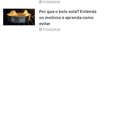
17/04/2026
Por que o bolo sola? Entenda
os motivos e aprenda como
evitar
17/04/2026