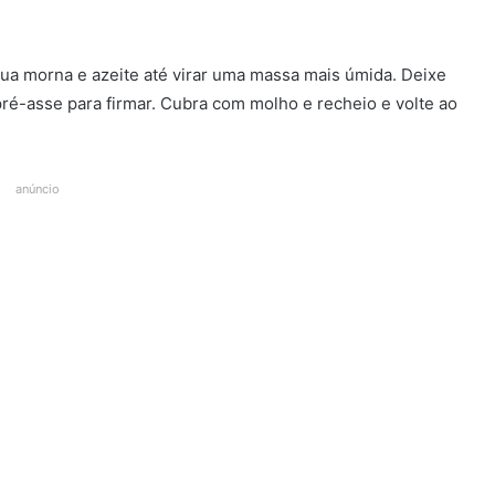
ua morna e azeite até virar uma massa mais úmida. Deixe
pré-asse para firmar. Cubra com molho e recheio e volte ao
anúncio