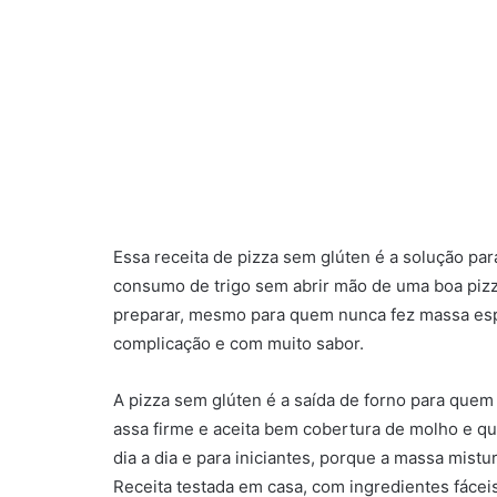
Essa receita de pizza sem glúten é a solução par
consumo de trigo sem abrir mão de uma boa pizza c
preparar, mesmo para quem nunca fez massa espe
complicação e com muito sabor.
A pizza sem glúten é a saída de forno para que
assa firme e aceita bem cobertura de molho e que
dia a dia e para iniciantes, porque a massa mistur
Receita testada em casa, com ingredientes fáceis