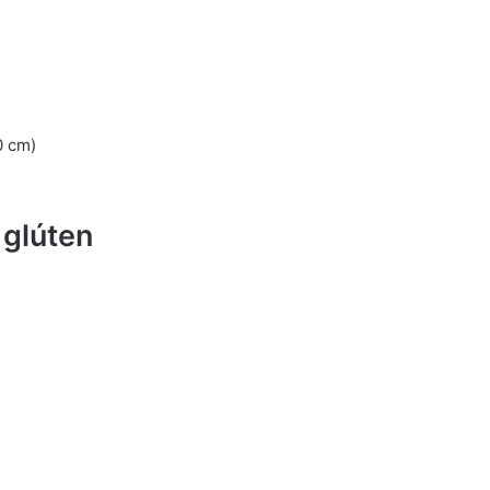
0 cm)
 glúten