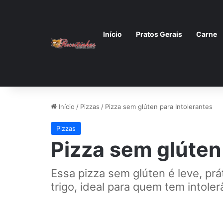
Início
Pratos Gerais
Carne
Início
/
Pizzas
/
Pizza sem glúten para Intolerantes
Pizzas
Pizza sem glúten
Essa pizza sem glúten é leve, p
trigo, ideal para quem tem intoler