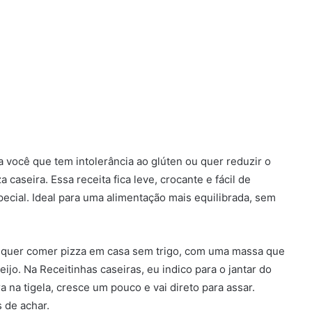
a você que tem intolerância ao glúten ou quer reduzir o
aseira. Essa receita fica leve, crocante e fácil de
cial. Ideal para uma alimentação mais equilibrada, sem
m quer comer pizza em casa sem trigo, com uma massa que
ijo. Na Receitinhas caseiras, eu indico para o jantar do
a na tigela, cresce um pouco e vai direto para assar.
 de achar.