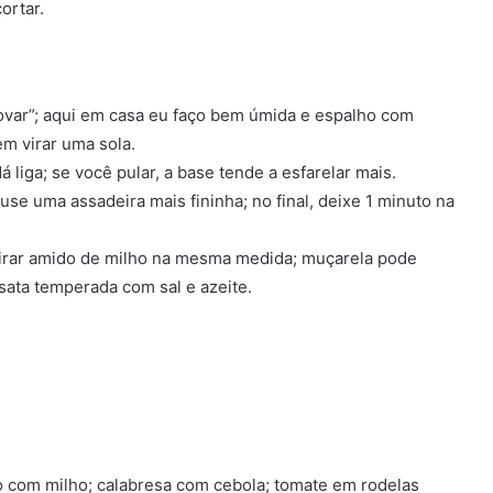
ortar.
sovar”; aqui em casa eu faço bem úmida e espalho com
em virar uma sola.
 liga; se você pular, a base tende a esfarelar mais.
se uma assadeira mais fininha; no final, deixe 1 minuto na
virar amido de milho na mesma medida; muçarela pode
sata temperada com sal e azeite.
o com milho; calabresa com cebola; tomate em rodelas