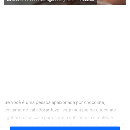
Se você é uma pessoa apaixonada por chocolate,
certamente vai adorar fazer esta mousse de chocolate
light aí na sua casa para aquela sobremesa simples e
econômica que deixa tada a família encantada. O melhor de