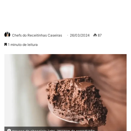
Chefs do Receitinhas Caseiras
26/03/2024
87
1 minuto de leitura
mousse de chocolate light : Imagem de reprodução