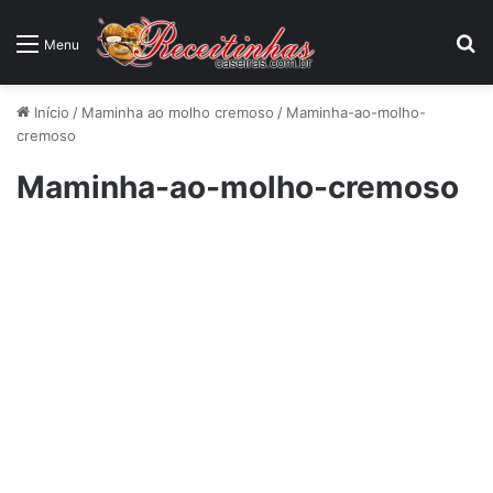
P
Menu
Início
/
Maminha ao molho cremoso
/
Maminha-ao-molho-
cremoso
Maminha-ao-molho-cremoso