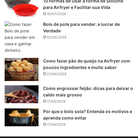
10 Formas de Usar a Forma de Silicone
para Airfryer e Facilitar sua Vida
30/07/2026
Bolo de pote para vender: e lucrar de
Verdade
02/05/2026
Como fazer pão de queijo na Airfryer com
poucos ingredientes e muito sabor
22/04/2026
Como engrossar feijão: dicas para deixar o
caldo mais grosso
17/04/2026
Por que o bolo sola? Entenda os motivos e
aprenda como evitar
17/04/2026