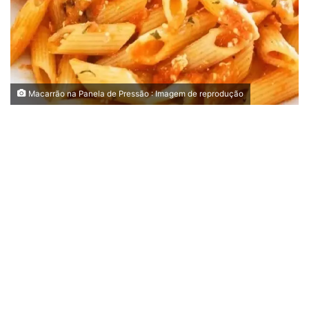
Macarrão na Panela de Pressão : Imagem de reprodução