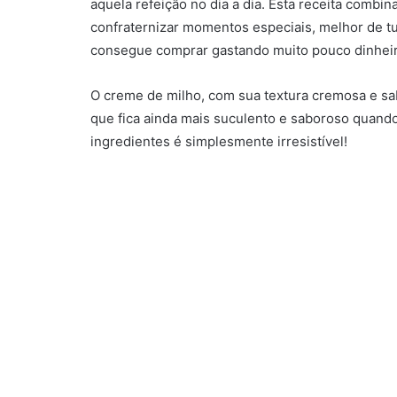
aquela refeição no dia a dia. Esta receita combi
confraternizar momentos especiais, melhor de tu
consegue comprar gastando muito pouco dinheir
O creme de milho, com sua textura cremosa e sa
que fica ainda mais suculento e saboroso quand
ingredientes é simplesmente irresistível!