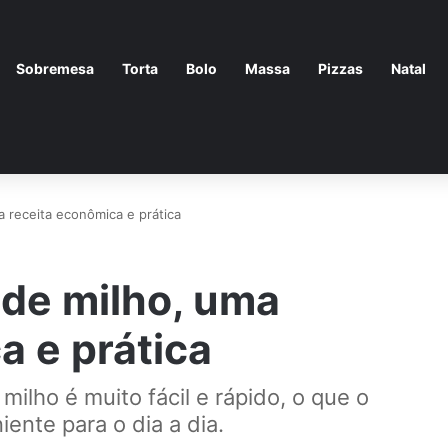
Sobremesa
Torta
Bolo
Massa
Pizzas
Natal
 receita econômica e prática
de milho, uma
a e prática
ilho é muito fácil e rápido, o que o
ente para o dia a dia.