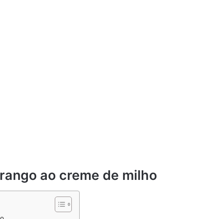
 frango ao creme de milho
ho