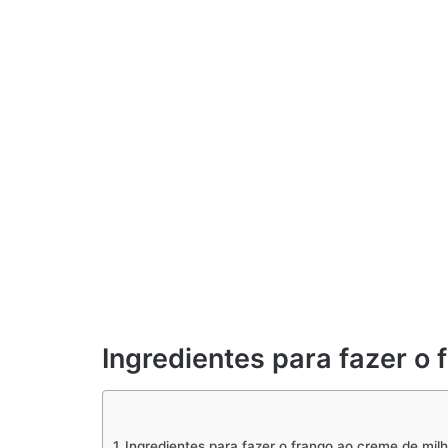
Ingredientes para fazer o
Ingredientes para fazer o frango ao creme de mil