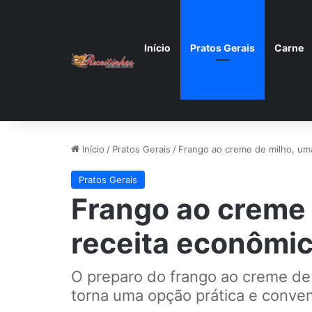
Início
Pratos Gerais
Carne
Início
/
Pratos Gerais
/
Frango ao creme de milho, uma
Pratos Gerais
Frango ao creme 
receita econômic
O preparo do frango ao creme de m
torna uma opção prática e conveni