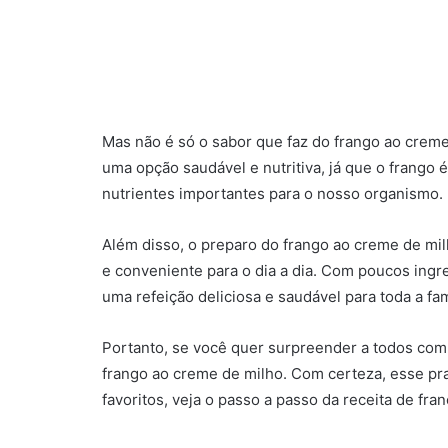
Mas não é só o sabor que faz do frango ao crem
uma opção saudável e nutritiva, já que o frango é
nutrientes importantes para o nosso organismo.
Além disso, o preparo do frango ao creme de milh
e conveniente para o dia a dia. Com poucos ingr
uma refeição deliciosa e saudável para toda a fam
Portanto, se você quer surpreender a todos com u
frango ao creme de milho. Com certeza, esse pra
favoritos, veja o passo a passo da receita de f