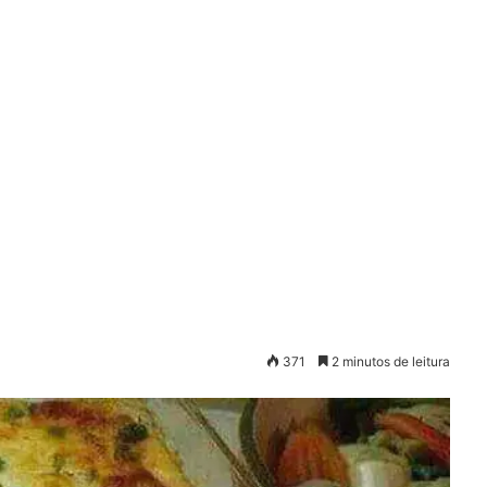
371
2 minutos de leitura