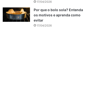
17/04/2026
Por que o bolo sola? Entenda
os motivos e aprenda como
evitar
17/04/2026