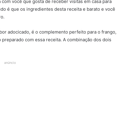
na com você que gosta de receber visitas em casa para
do é que os ingredientes desta receita e barato e você
o.
bor adocicado, é o complemento perfeito para o frango,
o preparado com essa receita. A combinação dos dois
anúncio