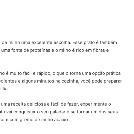
e de milho uma excelente escolha. Esse prato é também
 uma fonte de proteínas e o milho é rico em fibras e
o é muito fácil e rápido, o que o torna uma opção prática
edientes e alguns minutos na cozinha, você pode preparar
ília.
ma receita deliciosa e fácil de fazer, experimente o
to vai conquistar o seu paladar e se tornar um dos seus
rancom com greme de milho abaixo