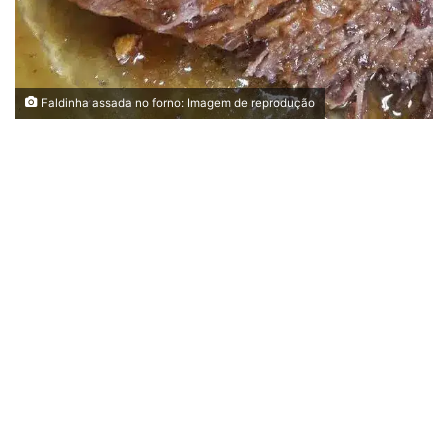
Faldinha assada no forno: Imagem de reprodução