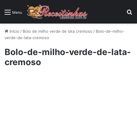
P
Menu
Início
/
Bolo de milho verde de lata cremoso
/
Bolo-de-milho-
verde-de-lata-cremoso
Bolo-de-milho-verde-de-lata-
cremoso