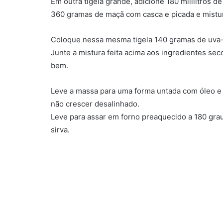
Em outra tigela grande, adicione 180 mililitros 
360 gramas de maçã com casca e picada e mist
Coloque nessa mesma tigela 140 gramas de uva-
Junte a mistura feita acima aos ingredientes se
bem.
Leve a massa para uma forma untada com óleo e 
não crescer desalinhado.
Leve para assar em forno preaquecido a 180 grau
sirva.