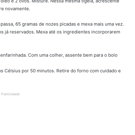
de óleo e 2 ovos. Misture. Nessa mesma tigela, acrescente
ure novamente.
passa, 65 gramas de nozes picadas e mexa mais uma vez.
cos já reservados. Mexa até os ingredientes incorporarem
enfarinhada. Com uma colher, assente bem para o bolo
s Célsius por 50 minutos. Retire do forno com cuidado e
Publicidade