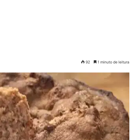
92
1 minuto de leitura