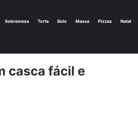
Sobremesa
Torta
Bolo
Massa
Pizzas
Natal
 prático de fazer
 casca fácil e