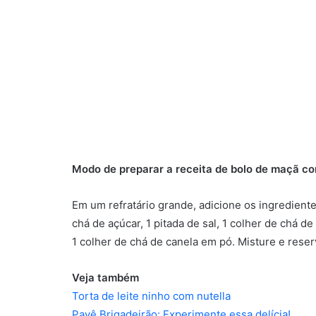
Modo de preparar a receita de bolo de maçã c
Em um refratário grande, adicione os ingredientes
chá de açúcar, 1 pitada de sal, 1 colher de chá d
1 colher de chá de canela em pó. Misture e reser
Veja também
Torta de leite ninho com nutella
Pavê Brigadeirão: Experimente essa delícia!