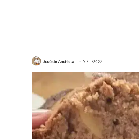
José de Anchieta
01/11/2022