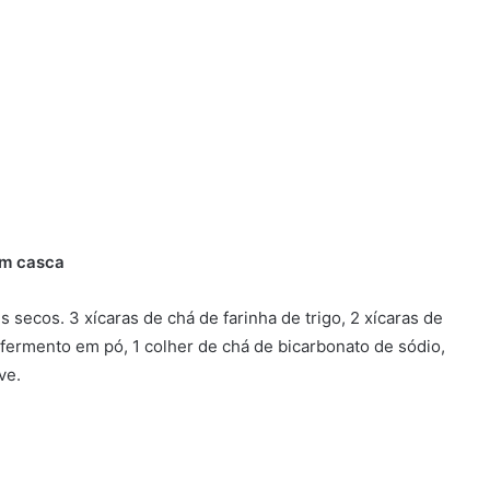
om casca
 secos. 3 xícaras de chá de farinha de trigo, 2 xícaras de
e fermento em pó, 1 colher de chá de bicarbonato de sódio,
ve.