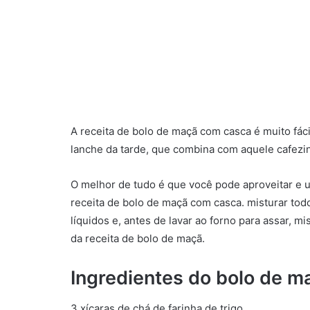
A receita de bolo de maçã com casca é muito fácil
lanche da tarde, que combina com aquele cafezin
O melhor de tudo é que você pode aproveitar e u
receita de bolo de maçã com casca. misturar tod
líquidos e, antes de lavar ao forno para assar, m
da receita de bolo de maçã.
Ingredientes do bolo de 
3 xícaras de chá de farinha de trigo