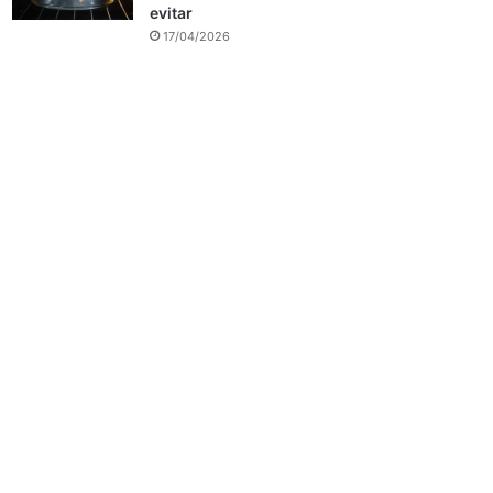
evitar
17/04/2026