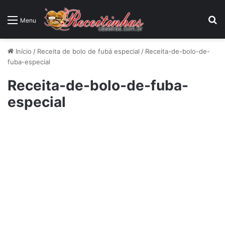
P
Menu
Início
/
Receita de bolo de fubá especial
/
Receita-de-bolo-de-
fuba-especial
Receita-de-bolo-de-fuba-
especial