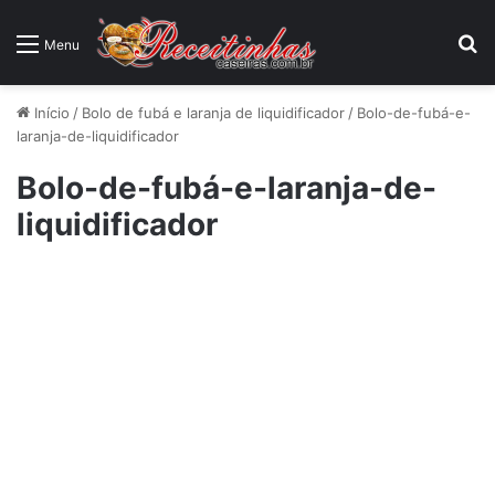
P
Menu
Início
/
Bolo de fubá e laranja de liquidificador
/
Bolo-de-fubá-e-
laranja-de-liquidificador
Bolo-de-fubá-e-laranja-de-
liquidificador