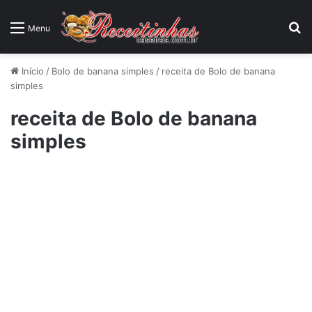
P
Menu
Início
/
Bolo de banana simples
/
receita de Bolo de banana
simples
receita de Bolo de banana
simples