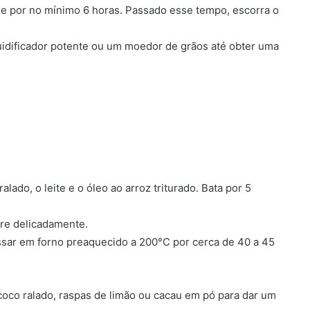
e por no mínimo 6 horas. Passado esse tempo, escorra o
uidificador potente ou um moedor de grãos até obter uma
alado, o leite e o óleo ao arroz triturado. Bata por 5
ure delicadamente.
ssar em forno preaquecido a 200°C por cerca de 40 a 45
coco ralado, raspas de limão ou cacau em pó para dar um