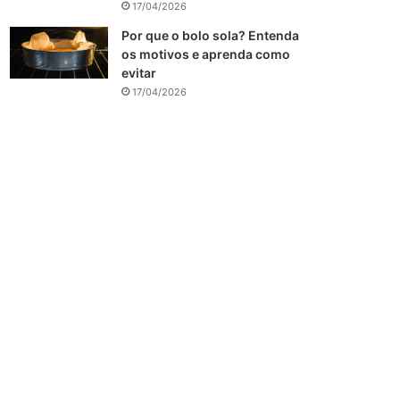
17/04/2026
Por que o bolo sola? Entenda
os motivos e aprenda como
evitar
17/04/2026