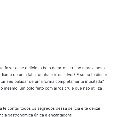
 fazer esse delicioso bolo de arroz cru, no maravilhoso
ante de uma fatia fofinha e irresistível? E se eu te disser
star seu paladar de uma forma completamente inusitada?
sso mesmo, um bolo feito com arroz cru e que não utiliza
a te contar todos os segredos dessa delícia e te deixar
cia gastronômica única e encantadora!