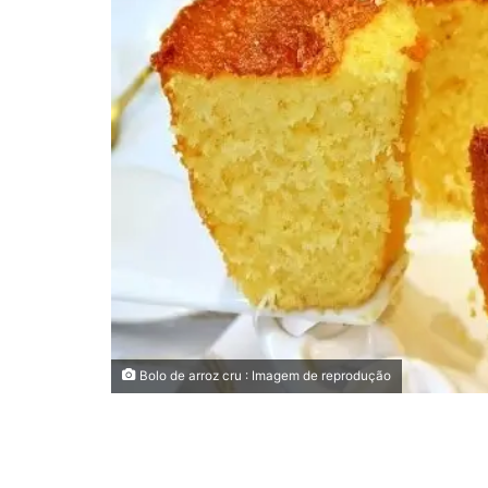
Bolo de arroz cru : Imagem de reprodução