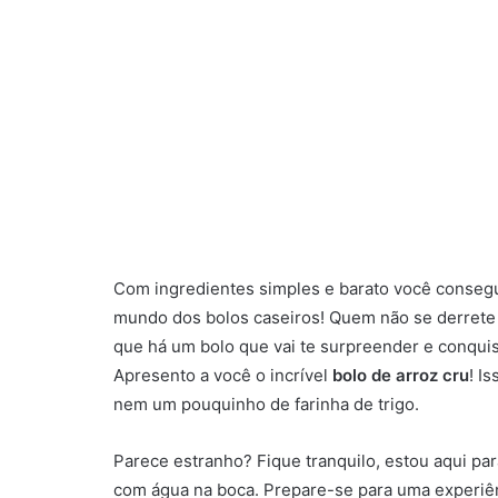
Com ingredientes simples e barato você consegue
mundo dos bolos caseiros! Quem não se derrete di
que há um bolo que vai te surpreender e conqui
Apresento a você o incrível
bolo de arroz cru
! I
nem um pouquinho de farinha de trigo.
Parece estranho? Fique tranquilo, estou aqui par
com água na boca. Prepare-se para uma experiên