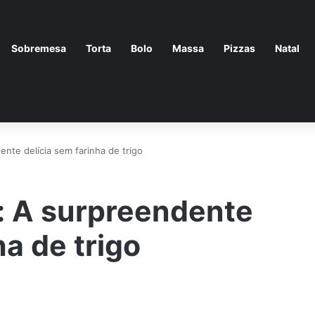
Sobremesa
Torta
Bolo
Massa
Pizzas
Natal
ente delícia sem farinha de trigo
u: A surpreendente
ha de trigo