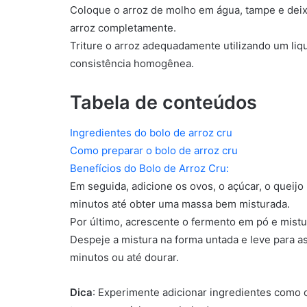
Coloque o arroz de molho em água, tampe e deix
arroz completamente.
Triture o arroz adequadamente utilizando um liq
consistência homogênea.
Tabela de conteúdos
Ingredientes do bolo de arroz cru
Como preparar o bolo de arroz cru
Benefícios do Bolo de Arroz Cru:
Em seguida, adicione os ovos, o açúcar, o queijo r
minutos até obter uma massa bem misturada.
Por último, acrescente o fermento em pó e mist
Despeje a mistura na forma untada e leve para a
minutos ou até dourar.
Dica
: Experimente adicionar ingredientes como 