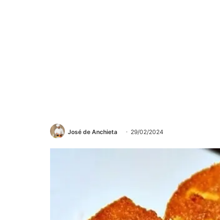
José de Anchieta
29/02/2024