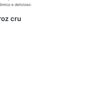
ômico e delicioso:
roz cru