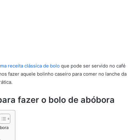
ma receita clássica de bolo
que pode ser servido no café
mos fazer aquele bolinho caseiro para comer no lanche da
ática.
para fazer o bolo de abóbora
óbora