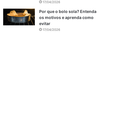
17/04/2026
Por que o bolo sola? Entenda
os motivos e aprenda como
evitar
17/04/2026