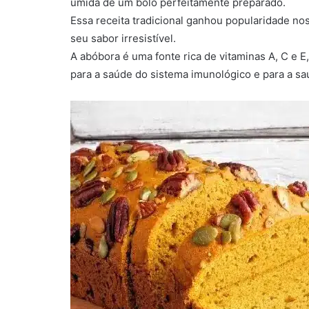
úmida de um bolo perfeitamente preparado.
Essa receita tradicional ganhou popularidade nos
seu sabor irresistível.
A abóbora é uma fonte rica de vitaminas A, C e E
para a saúde do sistema imunológico e para a sa