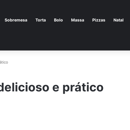
Sobremesa
Torta
Bolo
Massa
Pizzas
Natal
ático
elicioso e prático