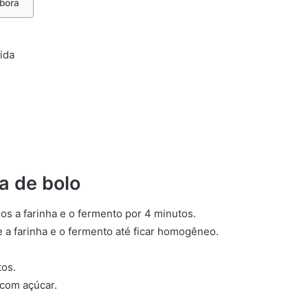
óbora
ida
a de bolo
nos a farinha e o fermento por 4 minutos.
 a farinha e o fermento até ficar homogêneo.
tos.
 com açúcar.