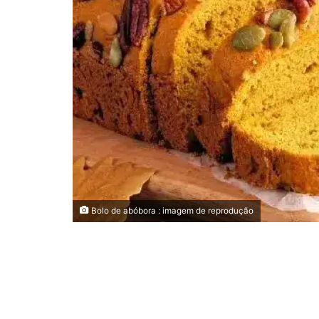
Bolo de abóbora : imagem de reprodução