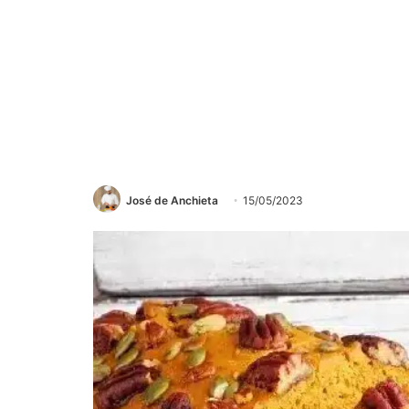
José de Anchieta
15/05/2023