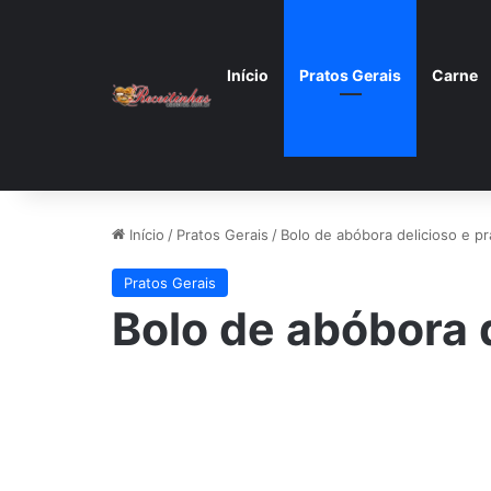
Início
Pratos Gerais
Carne
Início
/
Pratos Gerais
/
Bolo de abóbora delicioso e pr
Pratos Gerais
Bolo de abóbora d