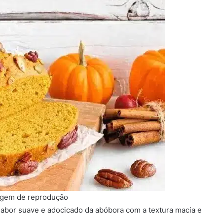
agem de reprodução
sabor suave e adocicado da abóbora com a textura macia e