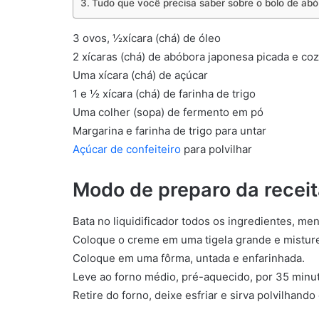
Tudo que você precisa saber sobre o bolo de ab
3 ovos, ½xícara (chá) de óleo
2 xícaras (chá) de abóbora japonesa picada e coz
Uma xícara (chá) de açúcar
1 e ½ xícara (chá) de farinha de trigo
Uma colher (sopa) de fermento em pó
Margarina e farinha de trigo para untar
Açúcar de confeiteiro
para polvilhar
Modo de preparo da receit
Bata no liquidificador todos os ingredientes, me
Coloque o creme em uma tigela grande e misture
Coloque em uma fôrma, untada e enfarinhada.
Leve ao forno médio, pré-aquecido, por 35 minu
Retire do forno, deixe esfriar e sirva polvilhando