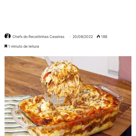
Chefs do Receitinhas Caseiras
20/08/2022
188
1 minuto de leitura