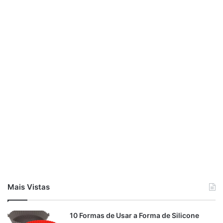
Mais Vistas
10 Formas de Usar a Forma de Silicone