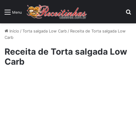
P
Menu
Início
/
Torta salgada Low Carb
/
Receita de Torta salgada Low
Carb
Receita de Torta salgada Low
Carb