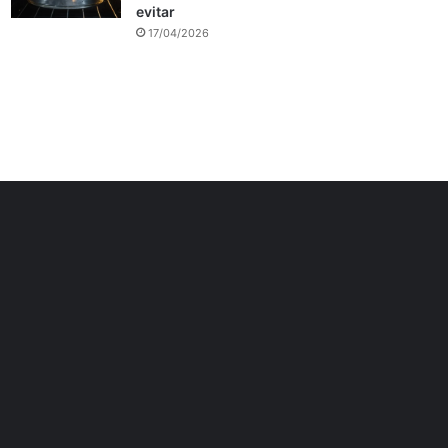
evitar
17/04/2026