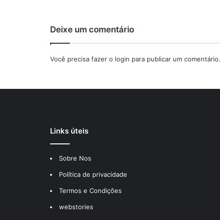
Deixe um comentário
Você precisa fazer o
login
para publicar um comentário
Links úteis
Sobre Nos
Política de privacidade
Termos e Condições
webstories