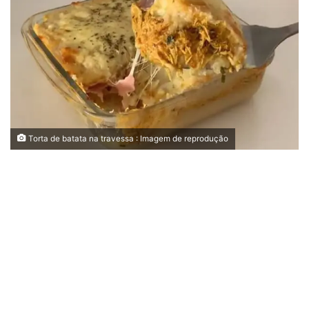
Torta de batata na travessa : Imagem de reprodução