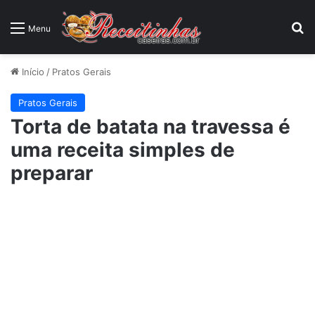
P
Menu
Início
/
Pratos Gerais
Pratos Gerais
Torta de batata na travessa é
uma receita simples de
preparar