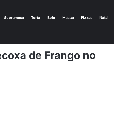
Sobremesa
Torta
Bolo
Massa
Pizzas
Natal
omo fazer Sobrecoxa de Frango no Forno
ecoxa de Frango no