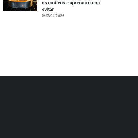
os motivos e aprenda como
evitar
17/04/2026