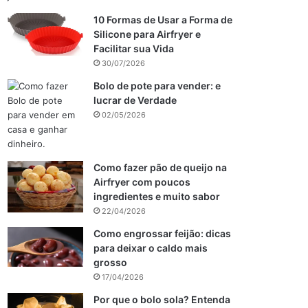
10 Formas de Usar a Forma de
Silicone para Airfryer e
Facilitar sua Vida
30/07/2026
Bolo de pote para vender: e
lucrar de Verdade
02/05/2026
Como fazer pão de queijo na
Airfryer com poucos
ingredientes e muito sabor
22/04/2026
Como engrossar feijão: dicas
para deixar o caldo mais
grosso
17/04/2026
Por que o bolo sola? Entenda