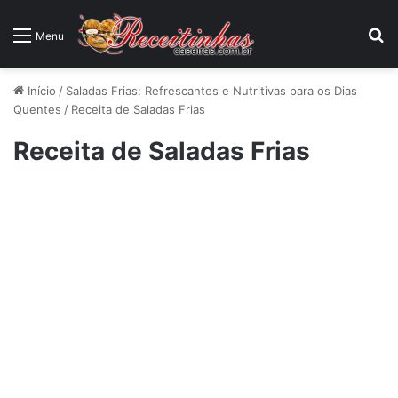
P
Menu
Início
/
Saladas Frias: Refrescantes e Nutritivas para os Dias
Quentes
/
Receita de Saladas Frias
Receita de Saladas Frias