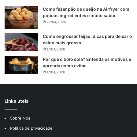
Como fazer pão de queijo na Airfryer com
poucos ingredientes e muito sabor
22/04/2026
Como engrossar feijão: dicas para deixar o
caldo mais grosso
17/04/2026
Por que o bolo sola? Entenda os motivos e
aprenda como evitar
17/04/2026
Links úteis
Sobre Nos
Política de privacidade