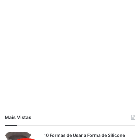
Mais Vistas
10 Formas de Usar a Forma de Silicone