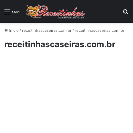
P
Menu
Início
/
receitinhascaseiras.com.br
/
receitinhascaseiras.com.br
receitinhascaseiras.com.br