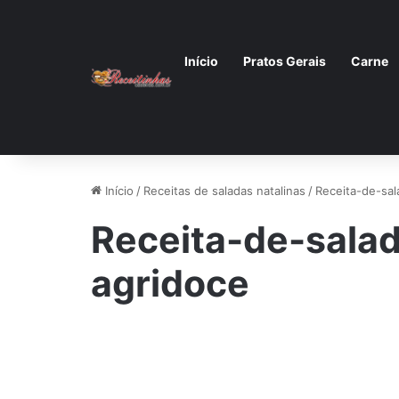
Início
Pratos Gerais
Carne
Início
/
Receitas de saladas natalinas
/
Receita-de-sa
Receita-de-sala
agridoce