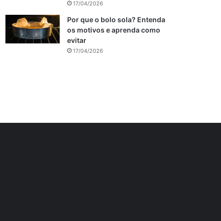
17/04/2026
Por que o bolo sola? Entenda
os motivos e aprenda como
evitar
17/04/2026