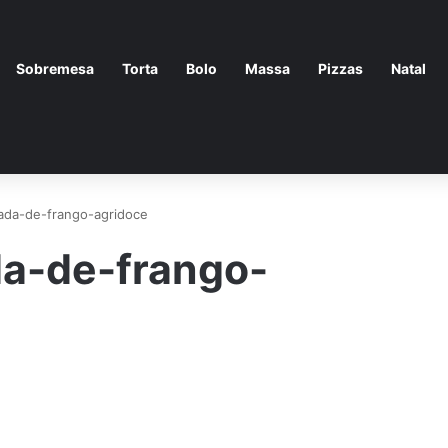
Sobremesa
Torta
Bolo
Massa
Pizzas
Natal
lada-de-frango-agridoce
da-de-frango-