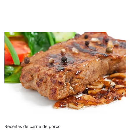
Receitas de carne de porco