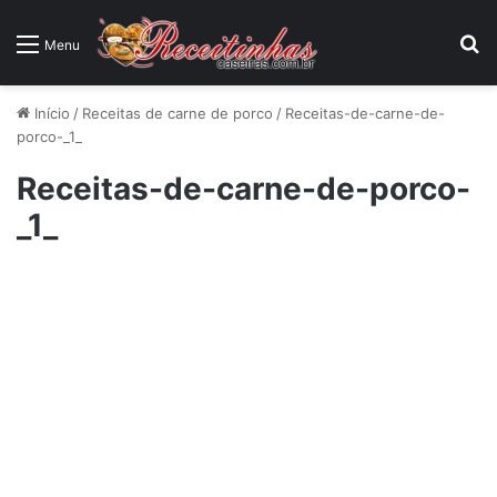
P
Menu
Início
/
Receitas de carne de porco
/
Receitas-de-carne-de-
porco-_1_
Receitas-de-carne-de-porco-
_1_