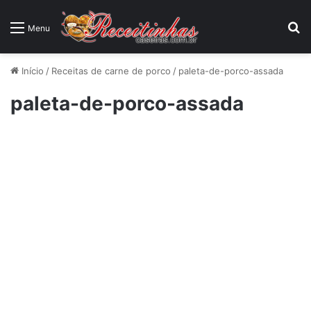
P
Menu
Início
/
Receitas de carne de porco
/
paleta-de-porco-assada
paleta-de-porco-assada