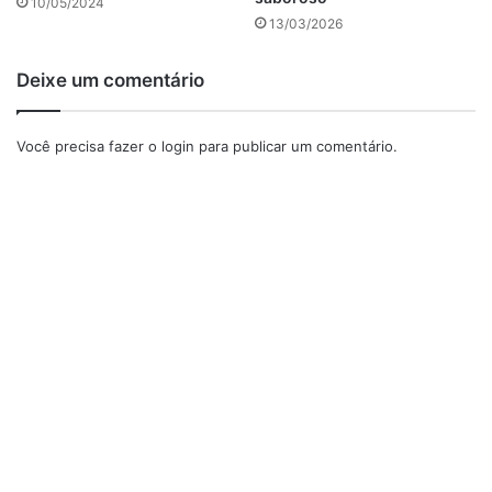
10/05/2024
13/03/2026
anúncio
Deixe um comentário
Você precisa fazer o
login
para publicar um comentário.
Ingredientes do bolo de morango vegano