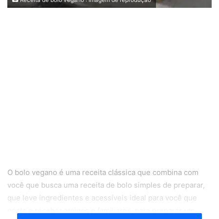
O bolo vegano é uma receita clássica que combina com
você que busca uma receita de bolo simples de preparar,
que leve ingredientes e acessíveis ideal para você que
gosta e receber amigos e familiares, para preparar um