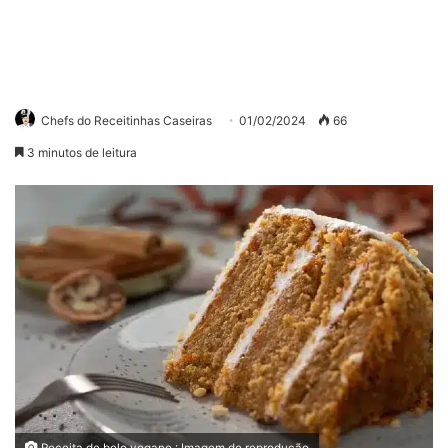
Chefs do Receitinhas Caseiras
01/02/2024
66
3 minutos de leitura
Receita de bolo vegano : Imagem de reprodução