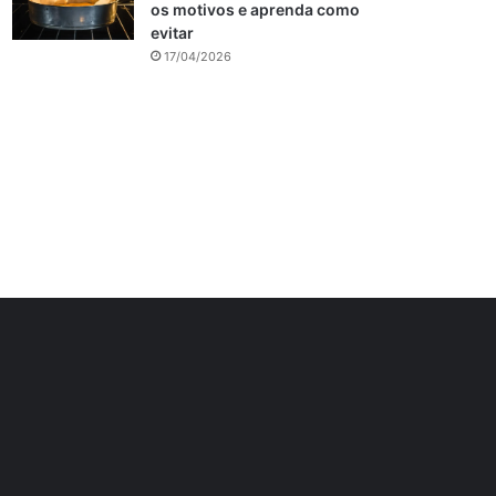
os motivos e aprenda como
evitar
17/04/2026