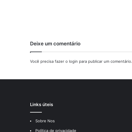
Deixe um comentário
Você precisa fazer o
login
para publicar um comentário
Links úteis
Sobre Nos
Política de privacidade