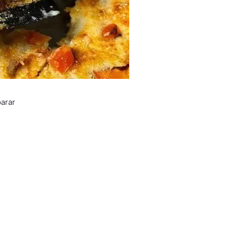
parar