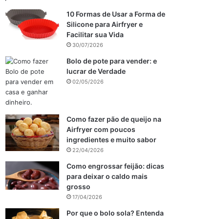
10 Formas de Usar a Forma de
Silicone para Airfryer e
Facilitar sua Vida
30/07/2026
Bolo de pote para vender: e
lucrar de Verdade
02/05/2026
Como fazer pão de queijo na
Airfryer com poucos
ingredientes e muito sabor
22/04/2026
Como engrossar feijão: dicas
para deixar o caldo mais
grosso
17/04/2026
Por que o bolo sola? Entenda