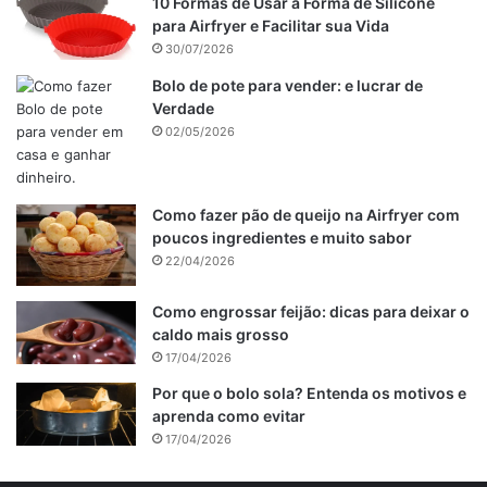
10 Formas de Usar a Forma de Silicone
para Airfryer e Facilitar sua Vida
30/07/2026
Bolo de pote para vender: e lucrar de
Verdade
02/05/2026
Como fazer pão de queijo na Airfryer com
poucos ingredientes e muito sabor
22/04/2026
Como engrossar feijão: dicas para deixar o
caldo mais grosso
17/04/2026
Por que o bolo sola? Entenda os motivos e
aprenda como evitar
17/04/2026