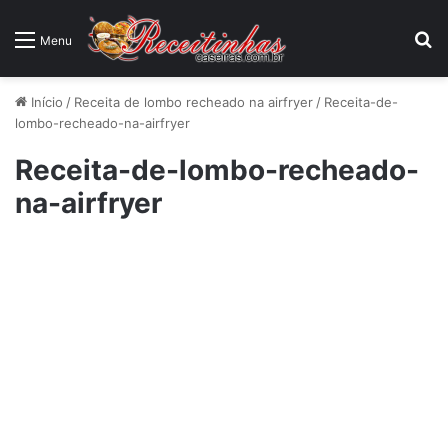
P
Menu
Início
/
Receita de lombo recheado na airfryer
/
Receita-de-
lombo-recheado-na-airfryer
Receita-de-lombo-recheado-
na-airfryer