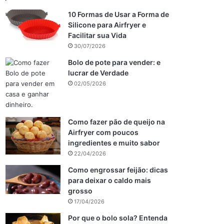
10 Formas de Usar a Forma de
Silicone para Airfryer e
Facilitar sua Vida
30/07/2026
Bolo de pote para vender: e
lucrar de Verdade
02/05/2026
Como fazer pão de queijo na
Airfryer com poucos
ingredientes e muito sabor
22/04/2026
Como engrossar feijão: dicas
para deixar o caldo mais
grosso
17/04/2026
Por que o bolo sola? Entenda