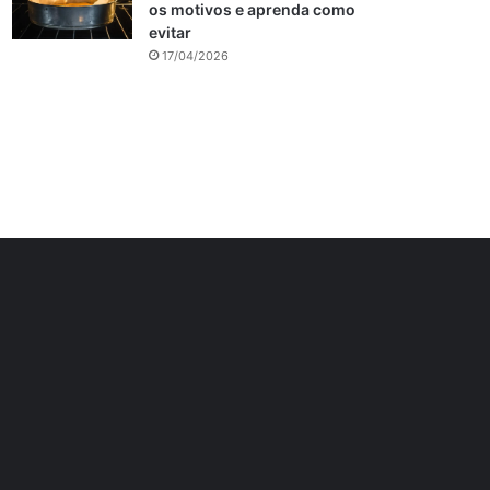
os motivos e aprenda como
evitar
17/04/2026