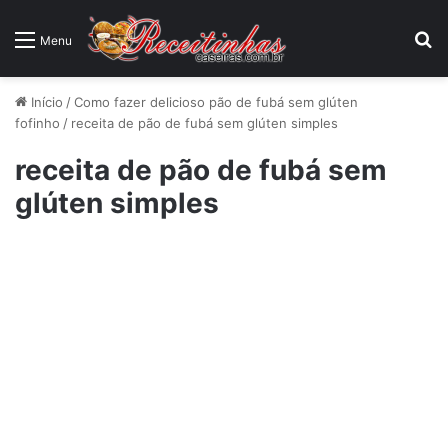
P
Menu
Início
/
Como fazer delicioso pão de fubá sem glúten
fofinho
/
receita de pão de fubá sem glúten simples
receita de pão de fubá sem
glúten simples