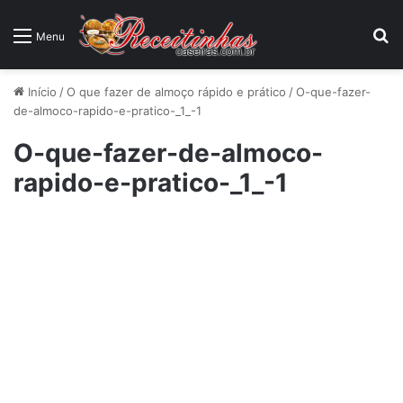
P
Menu
Início
/
O que fazer de almoço rápido e prático
/
O-que-fazer-
de-almoco-rapido-e-pratico-_1_-1
O-que-fazer-de-almoco-
rapido-e-pratico-_1_-1