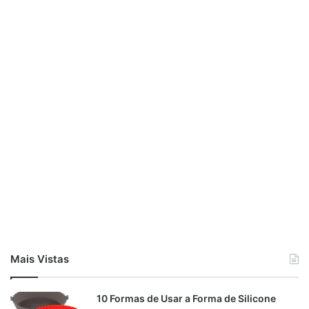
Mais Vistas
10 Formas de Usar a Forma de Silicone