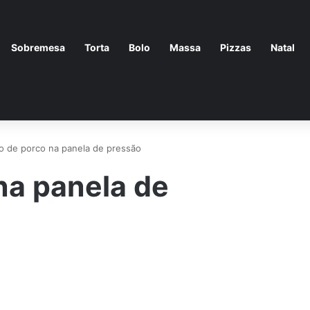
Sobremesa
Torta
Bolo
Massa
Pizzas
Natal
 de porco na panela de pressão
na panela de