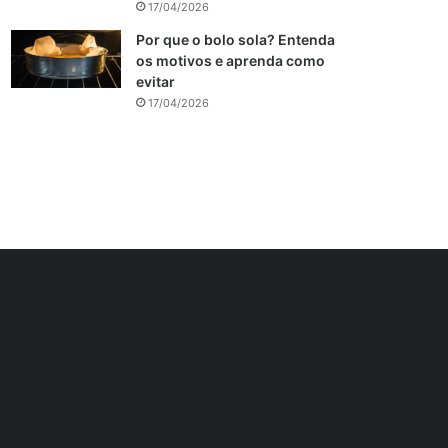
17/04/2026
Por que o bolo sola? Entenda
os motivos e aprenda como
evitar
17/04/2026