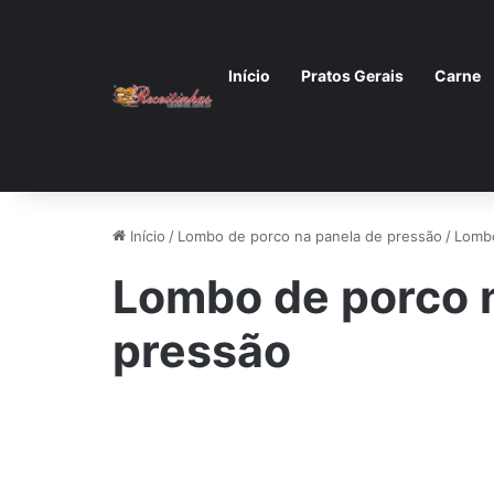
Início
Pratos Gerais
Carne
Início
/
Lombo de porco na panela de pressão
/
Lombo
Lombo de porco 
pressão