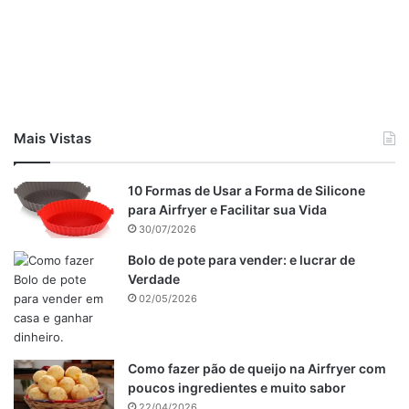
1,5 litro de molho bechamel
700 g de mussarela e
parmesão para polvilhar
Mais Vistas
10 Formas de Usar a Forma de Silicone
para Airfryer e Facilitar sua Vida
30/07/2026
Bolo de pote para vender: e lucrar de
Verdade
02/05/2026
Como fazer pão de queijo na Airfryer com
poucos ingredientes e muito sabor
22/04/2026