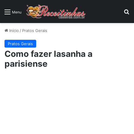
P
Menu
Início
/
Pratos Gerais
Pratos Gerais
Como fazer lasanha a
parisiense