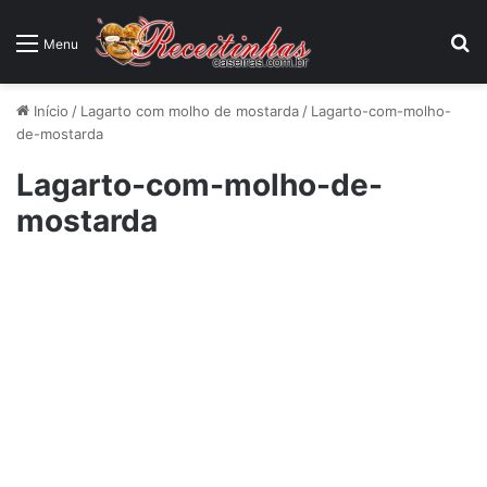
P
Menu
Início
/
Lagarto com molho de mostarda
/
Lagarto-com-molho-
de-mostarda
Lagarto-com-molho-de-
mostarda