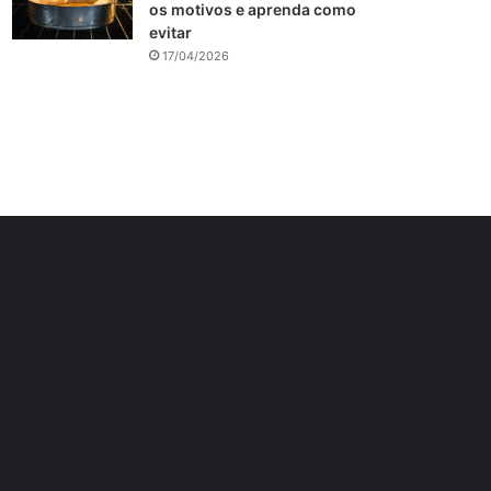
os motivos e aprenda como
evitar
17/04/2026