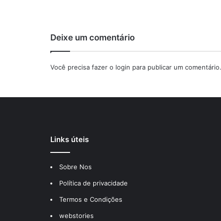
Deixe um comentário
Você precisa fazer o
login
para publicar um comentário
Links úteis
Sobre Nos
Política de privacidade
Termos e Condições
webstories