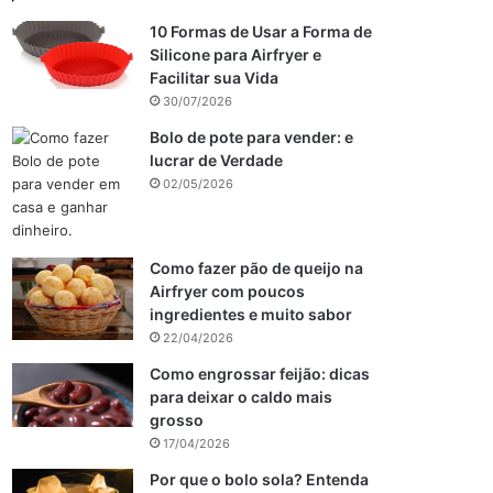
10 Formas de Usar a Forma de
Silicone para Airfryer e
Facilitar sua Vida
30/07/2026
Bolo de pote para vender: e
lucrar de Verdade
02/05/2026
Como fazer pão de queijo na
Airfryer com poucos
ingredientes e muito sabor
22/04/2026
Como engrossar feijão: dicas
para deixar o caldo mais
grosso
17/04/2026
Por que o bolo sola? Entenda