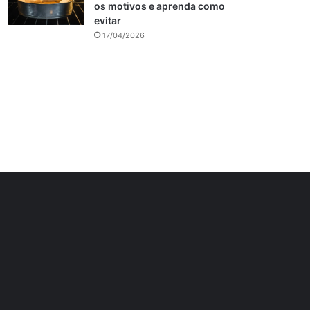
os motivos e aprenda como
evitar
17/04/2026