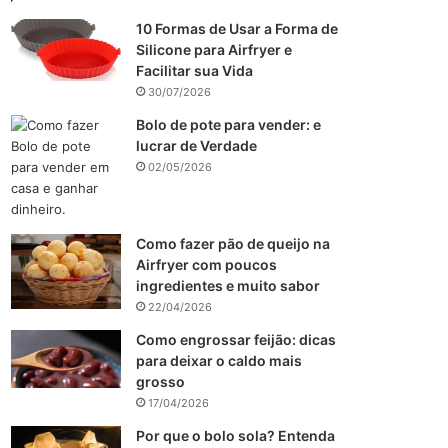
10 Formas de Usar a Forma de
Silicone para Airfryer e
Facilitar sua Vida
30/07/2026
Bolo de pote para vender: e
lucrar de Verdade
02/05/2026
Como fazer pão de queijo na
Airfryer com poucos
ingredientes e muito sabor
22/04/2026
Como engrossar feijão: dicas
para deixar o caldo mais
grosso
17/04/2026
Por que o bolo sola? Entenda