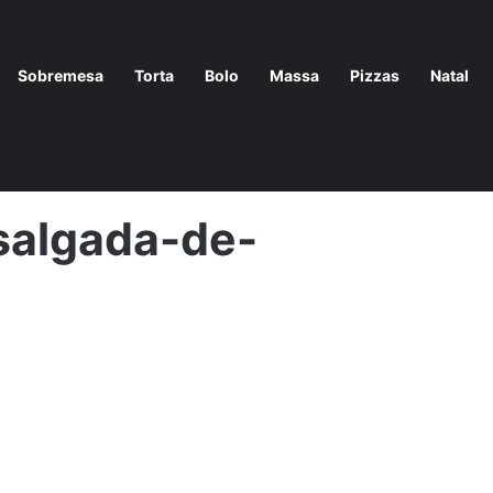
Sobremesa
Torta
Bolo
Massa
Pizzas
Natal
salgada-de-