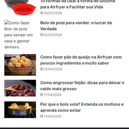
10 Formas de Usar a Forma de Silicone
para Airfryer e Facilitar sua Vida
30/07/2026
Bolo de pote para vender: e lucrar de
Verdade
02/05/2026
Como fazer pão de queijo na Airfryer com
poucos ingredientes e muito sabor
22/04/2026
Como engrossar feijão: dicas para deixar o
caldo mais grosso
17/04/2026
Por que o bolo sola? Entenda os motivos e
aprenda como evitar
17/04/2026