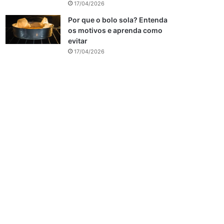
17/04/2026
Por que o bolo sola? Entenda
os motivos e aprenda como
evitar
17/04/2026