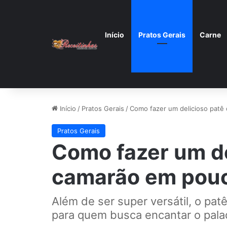
Início
Pratos Gerais
Carne
Início
/
Pratos Gerais
/
Como fazer um delicioso patê
Pratos Gerais
Como fazer um de
camarão em pou
Além de ser super versátil, o pa
para quem busca encantar o pala