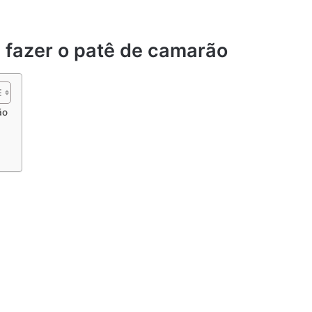
a fazer o patê de camarão
ão