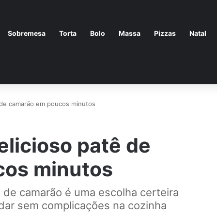
Sobremesa
Torta
Bolo
Massa
Pizzas
Natal
 de camarão em poucos minutos
licioso patê de
cos minutos
tê de camarão é uma escolha certeira
dar sem complicações na cozinha