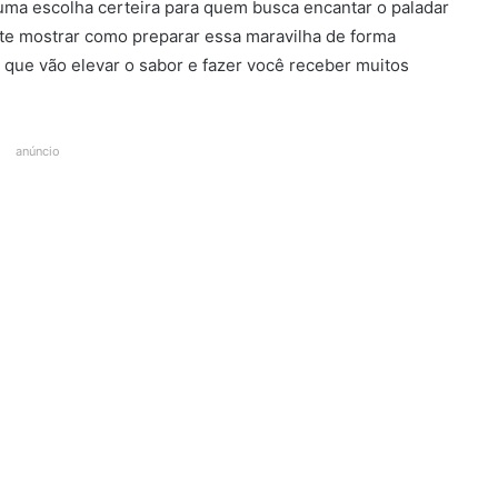
 uma escolha certeira para quem busca encantar o paladar
 te mostrar como preparar essa maravilha de forma
as que vão elevar o sabor e fazer você receber muitos
anúncio