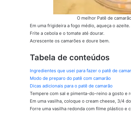
O melhor Patê de camarã
Em uma frigideira a fogo médio, aqueça o azeite.
Frite a cebola e o tomate até dourar.
Acrescente os camarões e doure bem.
Tabela de conteúdos
Ingredientes que usei para fazer o patê de cama
Modo de preparo do patê com camarão
Dicas adicionais para o patê de camarão
Tempere com sal e pimenta-do-reino a gosto e r
Em uma vasilha, coloque o cream cheese, 3/4 dos
Forre uma vasilha redonda com filme plástico e