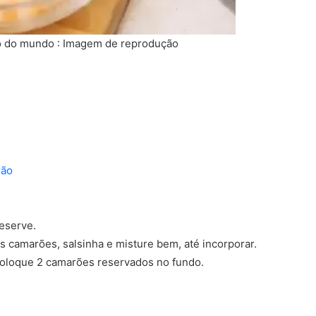
o do mundo : Imagem de reprodução
rão
eserve.
 camarões, salsinha e misture bem, até incorporar.
 coloque 2 camarões reservados no fundo.