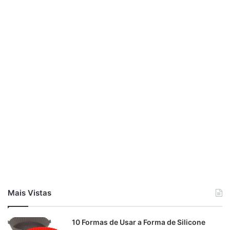
Mais Vistas
10 Formas de Usar a Forma de Silicone