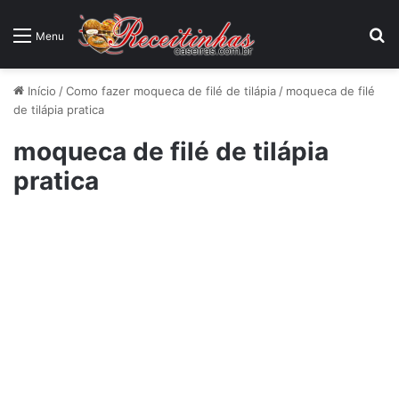
P
Menu
Início
/
Como fazer moqueca de filé de tilápia
/
moqueca de filé
de tilápia pratica
moqueca de filé de tilápia
pratica